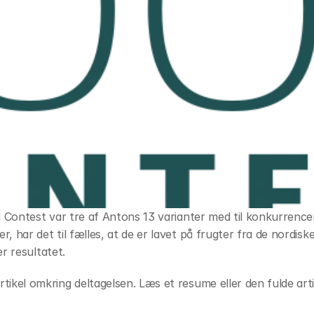
d Contest var tre af Antons 13 varianter med til konkurrencen
, har det til fælles, at de er lavet på frugter fra de nordisk
er resultatet.
tikel omkring deltagelsen. Læs et resume eller den fulde art