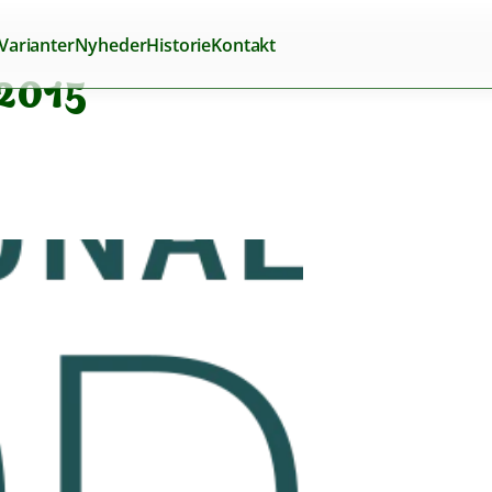
Varianter
Nyheder
Historie
Kontakt
 2015