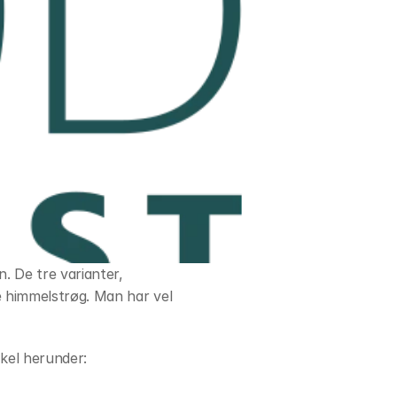
. De tre varianter, 
e himmelstrøg. Man har vel 
ikel herunder: